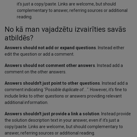
it's just a copy/paste. Links are welcome, but should
complementary to answer, referring sources or additional
reading.
No kā man vajadzētu izvairīties savās
atbildēs?
Answers should not add or expand questions
. Instead either
edit the question or add a comment.
Answers should not comment other answers
. Instead add a
comment on the other answers.
Answers shouldn't just point to other questions
. Instead add a
comment indicating
"Possible duplicate of..."
. However, it's fine to
include links to other questions or answers providing relevant
additional information.
Answers shouldn't just provide a link a solution
. Instead provide
the solution description text in your answer, even if it's just a
copy/paste. Links are welcome, but should complementary to
answer, referring sources or additional reading.