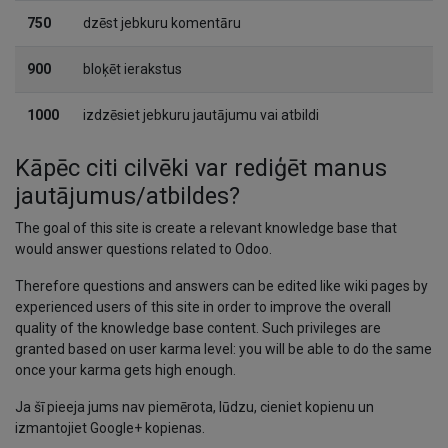
750
dzēst jebkuru komentāru
900
bloķēt ierakstus
1000
izdzēsiet jebkuru jautājumu vai atbildi
Kāpēc citi cilvēki var rediģēt manus
jautājumus/atbildes?
The goal of this site is create a relevant knowledge base that
would answer questions related to Odoo.
Therefore questions and answers can be edited like wiki pages by
experienced users of this site in order to improve the overall
quality of the knowledge base content. Such privileges are
granted based on user karma level: you will be able to do the same
once your karma gets high enough.
Ja šī pieeja jums nav piemērota, lūdzu, cieniet kopienu un
izmantojiet Google+ kopienas.