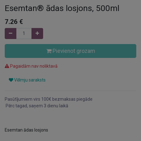
Esemtan® ādas losjons, 500ml
7.26
€
Pievienot grozam
Pagaidām nav noliktavā
Vēlmju saraksts
Pasūtījumiem virs 100€ bezmaksas piegāde
Pērc tagad, saņem 3 dienu laikā
Esemtan ādas losjons