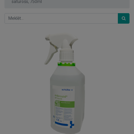
saturošs, 750ml